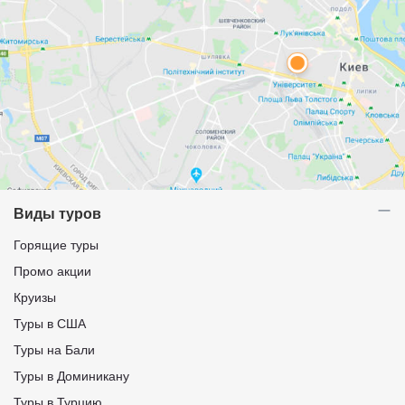
Виды туров
Горящие туры
Промо акции
Круизы
Туры в США
Туры на Бали
Туры в Доминикану
Туры в Турцию