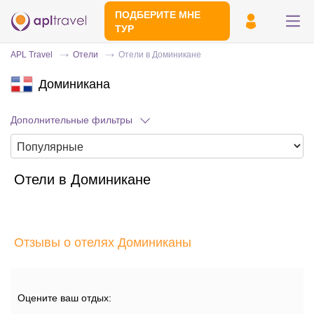
ПОДБЕРИТЕ МНЕ
ТУР
APL Travel
Отели
Отели в Доминикане
Доминикана
Дополнительные фильтры
Отели в Доминикане
Отправьте свой номер телефона
Эксперт свяжется с вами и сделает
индивидуальный подбор в течении
15
Отзывы о отелях Доминиканы
минут
Оцените ваш отдых: