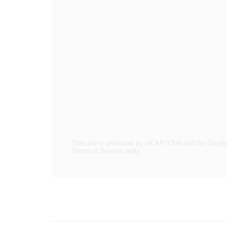
This site is protected by reCAPTCHA and the Googl
Terms of Service
apply.