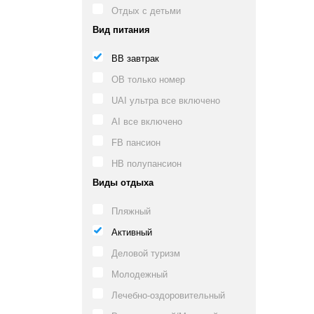
Отдых с детьми
Вид питания
BB завтрак
OB только номер
UAI ультра все включено
AI все включено
FB пансион
HB полупансион
Виды отдыха
Пляжный
Активный
Деловой туризм
Молодежный
Лечебно-оздоровительный