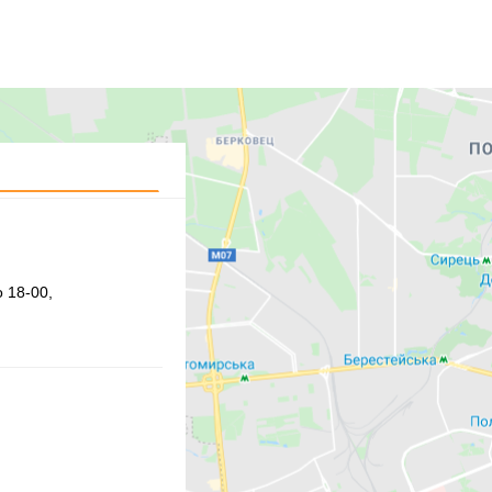
 18-00,