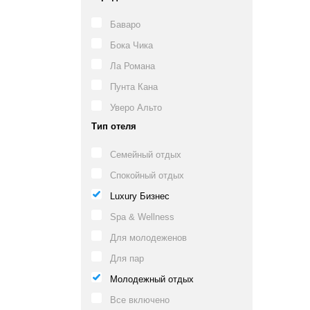
Баваро
Бока Чика
Ла Романа
Пунта Кана
Уверо Альто
Тип отеля
Семейный отдых
Спокойный отдых
Luxury Бизнес
Spa & Wellness
Для молодеженов
Для пар
Молодежный отдых
Все включено