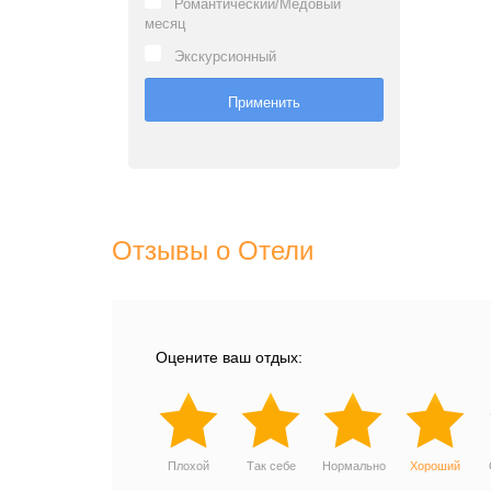
Романтический/Медовый
месяц
Экскурсионный
Отзывы о Отели
Оцените ваш отдых:
Плохой
Так себе
Нормально
Хороший