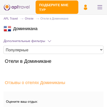
ПОДБЕРИТЕ МНЕ
ТУР
APL Travel
Отели
Отели в Доминикане
Доминикана
Дополнительные фильтры
Отели в Доминикане
Отправьте свой номер телефона
Эксперт свяжется с вами и сделает
индивидуальный подбор в течении
15
Отзывы о отелях Доминиканы
минут
Оцените ваш отдых: