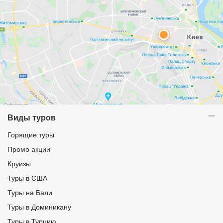
Виды туров
Горящие туры
Промо акции
Круизы
Туры в США
Туры на Бали
Туры в Доминикану
Туры в Турцию