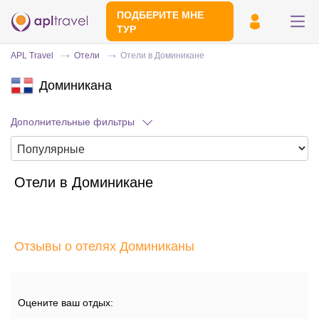
ПОДБЕРИТЕ МНЕ
ТУР
APL Travel
Отели
Отели в Доминикане
Доминикана
Дополнительные фильтры
Отели в Доминикане
Отправьте свой номер телефона
Эксперт свяжется с вами и сделает
индивидуальный подбор в течении
15
Отзывы о отелях Доминиканы
минут
Оцените ваш отдых: