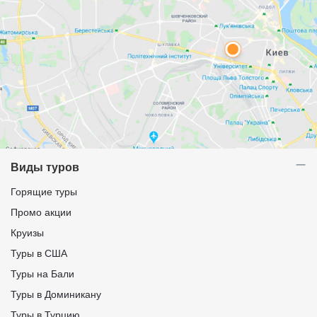
Виды туров
Горящие туры
Промо акции
Круизы
Туры в США
Туры на Бали
Туры в Доминикану
Туры в Турцию