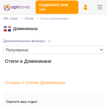
ПОДБЕРИТЕ МНЕ
ТУР
APL Travel
Отели
Отели в Доминикане
Доминикана
Дополнительные фильтры
Отели в Доминикане
Отправьте свой номер телефона
Эксперт свяжется с вами и сделает
индивидуальный подбор в течении
15
Отзывы о отелях Доминиканы
минут
Оцените ваш отдых: