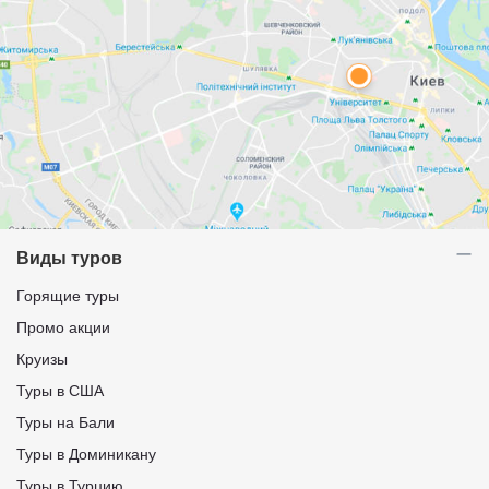
Виды туров
Горящие туры
Промо акции
Круизы
Туры в США
Туры на Бали
Туры в Доминикану
Туры в Турцию