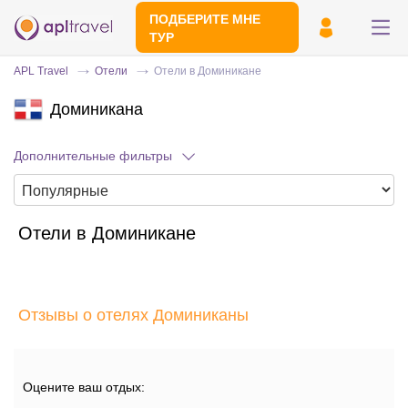
ПОДБЕРИТЕ МНЕ
ТУР
APL Travel
Отели
Отели в Доминикане
Доминикана
Дополнительные фильтры
Отели в Доминикане
Отправьте свой номер телефона
Эксперт свяжется с вами и сделает
индивидуальный подбор в течении
15
Отзывы о отелях Доминиканы
минут
Оцените ваш отдых: