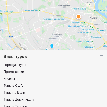
Виды туров
Горящие туры
Промо акции
Круизы
Туры в США
Туры на Бали
Туры в Доминикану
Туры в Турцию