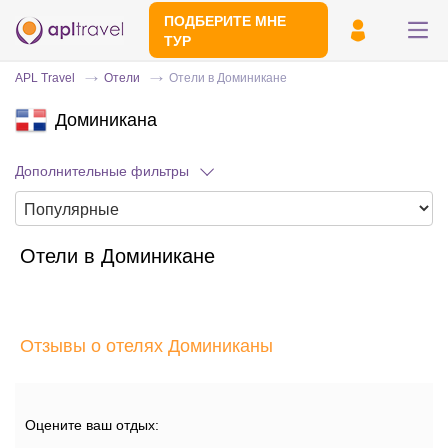
ПОДБЕРИТЕ МНЕ
ТУР
APL Travel
Отели
Отели в Доминикане
Доминикана
Дополнительные фильтры
Отели в Доминикане
Отправьте свой номер телефона
Эксперт свяжется с вами и сделает
индивидуальный подбор в течении
15
Отзывы о отелях Доминиканы
минут
Оцените ваш отдых: