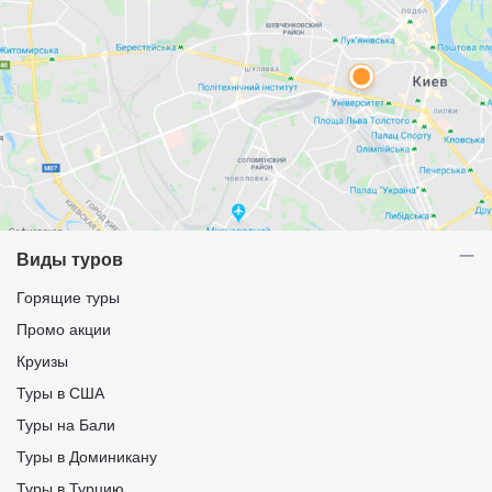
Виды туров
Горящие туры
Промо акции
Круизы
Туры в США
Туры на Бали
Туры в Доминикану
Туры в Турцию