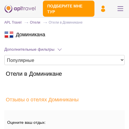
ПОДБЕРИТЕ МНЕ
ТУР
APL Travel
Отели
Отели в Доминикане
Доминикана
Дополнительные фильтры
Отели в Доминикане
Отправьте свой номер телефона
Эксперт свяжется с вами и сделает
индивидуальный подбор в течении
15
Отзывы о отелях Доминиканы
минут
Оцените ваш отдых: