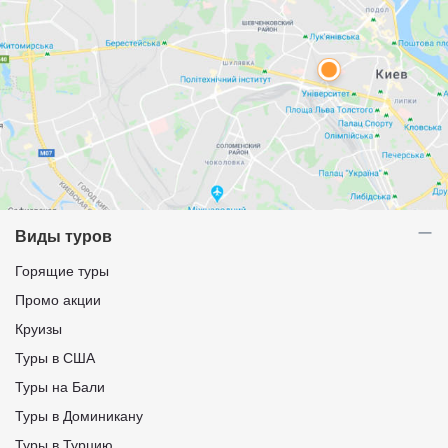
Виды туров
Горящие туры
Промо акции
Круизы
Туры в США
Туры на Бали
Туры в Доминикану
Туры в Турцию