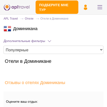
ПОДБЕРИТЕ МНЕ
ТУР
APL Travel
Отели
Отели в Доминикане
Доминикана
Дополнительные фильтры
Отели в Доминикане
Отправьте свой номер телефона
Эксперт свяжется с вами и сделает
индивидуальный подбор в течении
15
Отзывы о отелях Доминиканы
минут
Оцените ваш отдых: