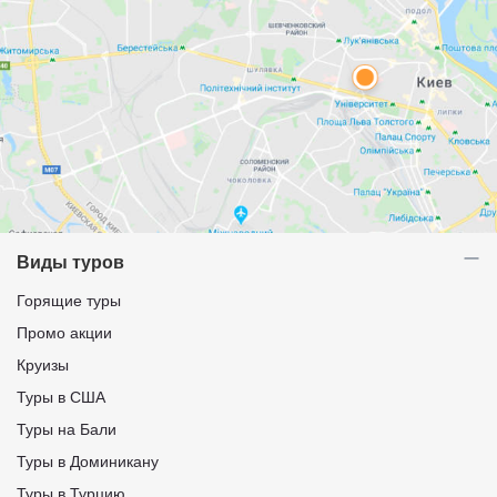
Виды туров
Горящие туры
Промо акции
Круизы
Туры в США
Туры на Бали
Туры в Доминикану
Туры в Турцию