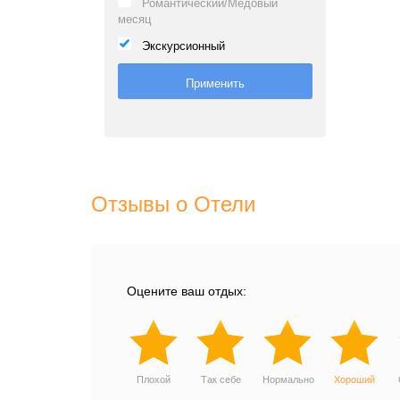
Романтический/Медовый
месяц
Экскурсионный
Отзывы о Отели
Оцените ваш отдых:
Плохой
Так себе
Нормально
Хороший