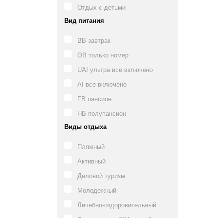
Отдых с детьми
Вид питания
BB завтрак
OB только номер
UAI ультра все включено
AI все включено
FB пансион
HB полупансион
Виды отдыха
Пляжный
Активный
Деловой туризм
Молодежный
Лечебно-оздоровительный