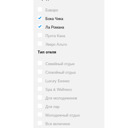
Баваро
Бока Чика
Ла Романа
Пунта Кана
Уверо Альто
Тип отеля
Семейный отдых
Спокойный отдых
Luxury Бизнес
Spa & Wellness
Для молодеженов
Для пар
Молодежный отдых
Все включено