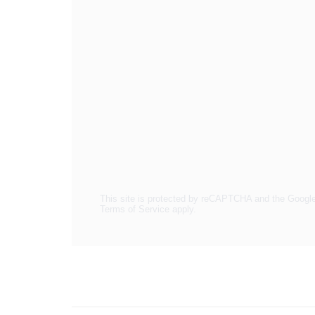
This site is protected by reCAPTCHA and the Googl
Terms of Service
apply.