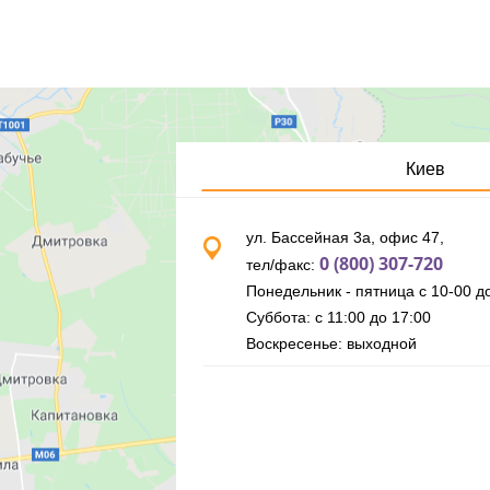
Киев
ул. Бассейная 3а, офис 47,
0 (800) 307-720
тел/факс:
Понедельник - пятница с 10-00 до
Суббота: с 11:00 до 17:00
Воскресенье: выходной