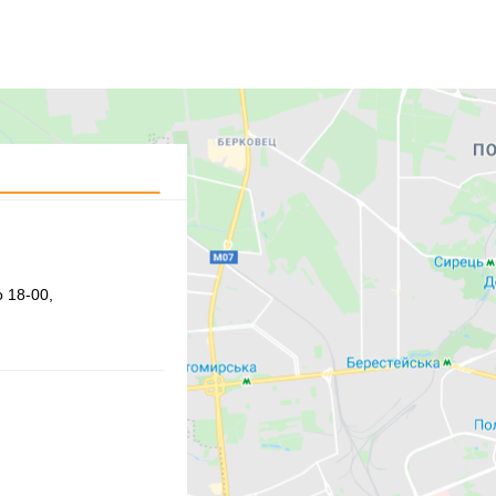
 18-00,