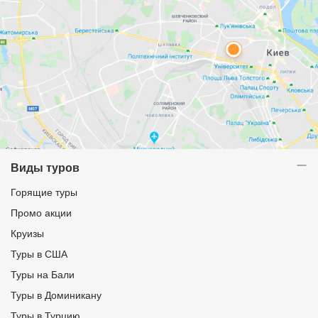
Виды туров
Горящие туры
Промо акции
Круизы
Туры в США
Туры на Бали
Туры в Доминикану
Туры в Турцию