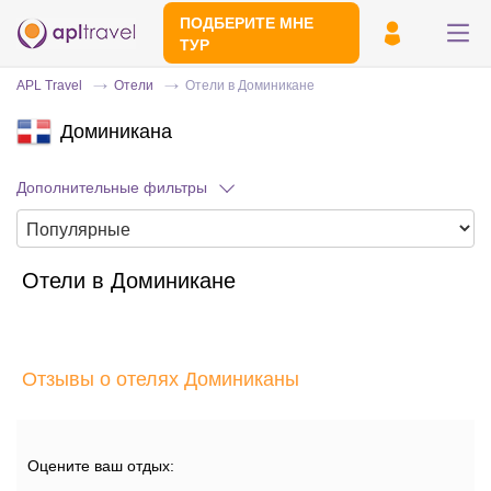
ПОДБЕРИТЕ МНЕ
ТУР
APL Travel
Отели
Отели в Доминикане
Доминикана
Дополнительные фильтры
Отели в Доминикане
Отправьте свой номер телефона
Эксперт свяжется с вами и сделает
индивидуальный подбор в течении
15
Отзывы о отелях Доминиканы
минут
Оцените ваш отдых: